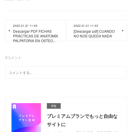
2022.01.21 11:45
2022.01.21 11:43
Descargar PDF FICHAS
[Descargar pdf] CUANDO
PRÁCTICAS DE ANATOMÍA
NO NOS QUEDA NADA
PALPATORIA EN OSTEO…
0
コメント
PR
プレミアムプランでもっと自由な
サイトに