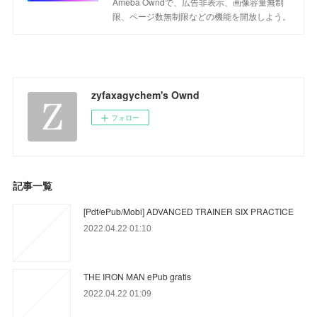
Ameba Owndで、広告非表示、画像容量無制
限、ページ数無制限などの機能を開放しよう。
zyfaxagychem's Ownd
フォロー
記事一覧
[Pdf/ePub/Mobi] ADVANCED TRAINER SIX PRACTICE
2022.04.22 01:10
THE IRON MAN ePub gratis
2022.04.22 01:09